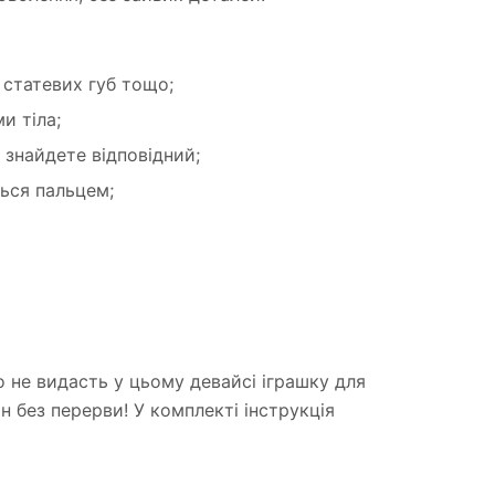
 статевих губ тощо;
и тіла;
о знайдете відповідний;
ься пальцем;
що не видасть у цьому девайсі іграшку для
н без перерви! У комплекті інструкція