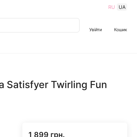
RU
UA
Увійти
Кошик
 Satisfyer Twirling Fun
1 899 грн.