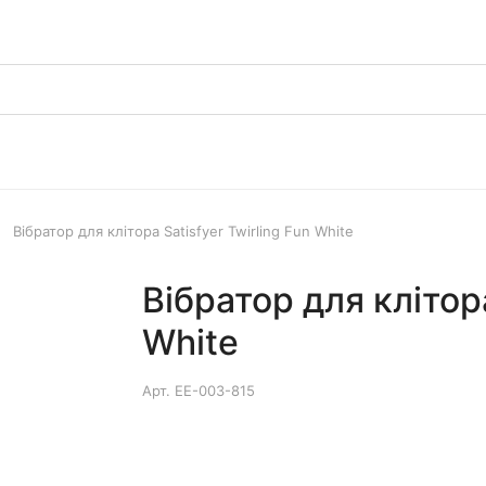
Вібратор для клітора Satisfyer Twirling Fun White
Вібратор для клітора
White
Арт.
EE-003-815