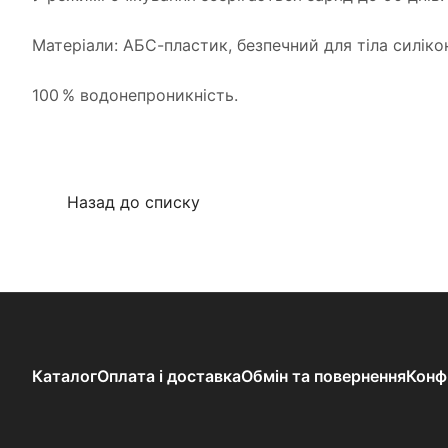
Матеріали: АБС-пластик, безпечний для тіла силіко
100 % водонепроникність.
Назад до списку
Каталог
Оплата і доставка
Обмін та повернення
Конф