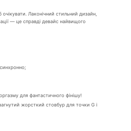
 очікувати. Лаконічний стильний дизайн,
рації — це справді девайс найвищого
 синхронно;
оргазму для фантастичного фінішу!
загнутий жорсткий стовбур для точки G і