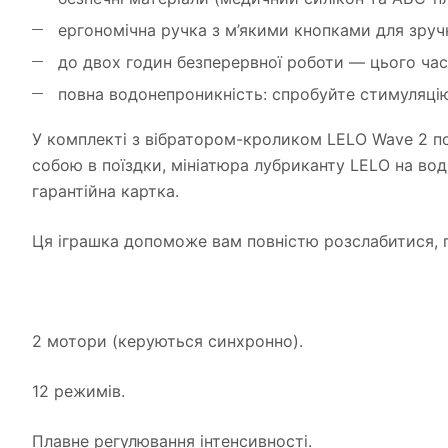
ергономічна ручка з м’якими кнопками для зруч
до двох годин безперервної роботи — цього час
повна водонепроникність: спробуйте стимуляцію 
У комплекті з вібратором-кроликом LELO Wave 2 пос
собою в поїздки, мініатюра лубриканту LELO на водн
гарантійна картка.
Ця іграшка допоможе вам повністю розслабитися, п
2 мотори (керуються синхронно).
12 режимів.
Плавне регулювання інтенсивності.