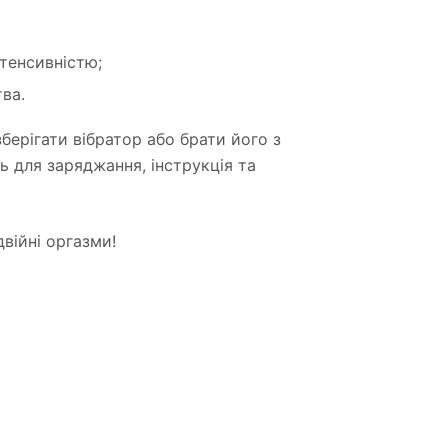
тенсивністю;
ва.
берігати вібратор або брати його з
ь для заряджання, інструкція та
війні оргазми!