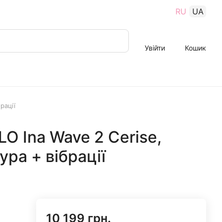
RU
UA
Увійти
Кошик
рації
O Ina Wave 2 Cerise,
ра + вібрації
10 199 грн.