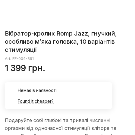
Вібратор-кролик Romp Jazz, гнучкий,
особливо м’яка головка, 10 варіантів
стимуляції
Art.
EE-004-891
1 399 грн.
Немає в наявності
Found it cheaper?
Подаруйте собі глибокі та тривалі численні
оргазми від одночасної стимуляції клітора та