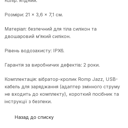
Колір: ягідний.
Розміри: 21 × 3,6 × 7,1 см.
Матеріал: безпечний для тіла силікон та
двошаровий м’який силікон.
Рівень водозахисту: IPX6.
Гарантія за виробничих дефектів: 2 роки.
Комплектація: вібратор-кролик Romp Jazz, USB-
кабель для заряджання (адаптер змінного струму
не входить до комплекту), короткий посібник та
інструкції з безпеки.
Назад до списку