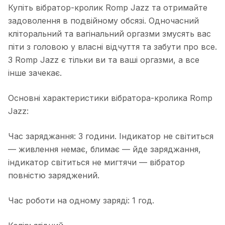
Купіть вібратор-кролик Romp Jazz та отримайте
задоволення в подвійному обсязі. Одночасний
кліторальний та вагінальний оргазми змусять вас
піти з головою у власні відчуття та забути про все.
З Romp Jazz є тільки ви та ваші оргазми, а все
інше зачекає.
Основні характеристики вібратора-кролика Romp
Jazz:
Час заряджання: 3 години. Індикатор не світиться
— живлення немає, блимає — йде заряджання,
індикатор світиться не мигтячи — вібратор
повністю заряджений.
Час роботи на одному заряді: 1 год.