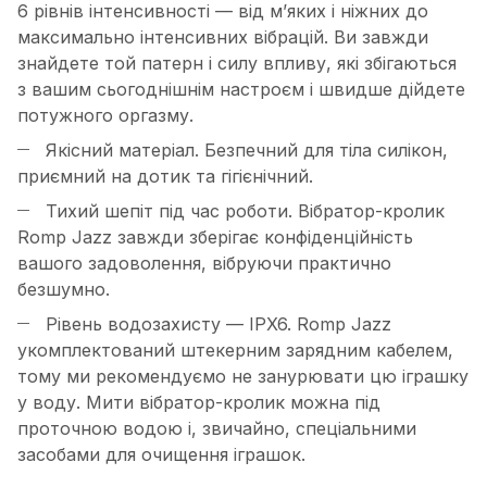
6 рівнів інтенсивності — від м’яких і ніжних до
максимально інтенсивних вібрацій. Ви завжди
знайдете той патерн і силу впливу, які збігаються
з вашим сьогоднішнім настроєм і швидше дійдете
потужного оргазму.
Якісний матеріал. Безпечний для тіла силікон,
приємний на дотик та гігієнічний.
Тихий шепіт під час роботи. Вібратор-кролик
Romp Jazz завжди зберігає конфіденційність
вашого задоволення, вібруючи практично
безшумно.
Рівень водозахисту — IPX6. Romp Jazz
укомплектований штекерним зарядним кабелем,
тому ми рекомендуємо не занурювати цю іграшку
у воду. Мити вібратор-кролик можна під
проточною водою і, звичайно, спеціальними
засобами для очищення іграшок.