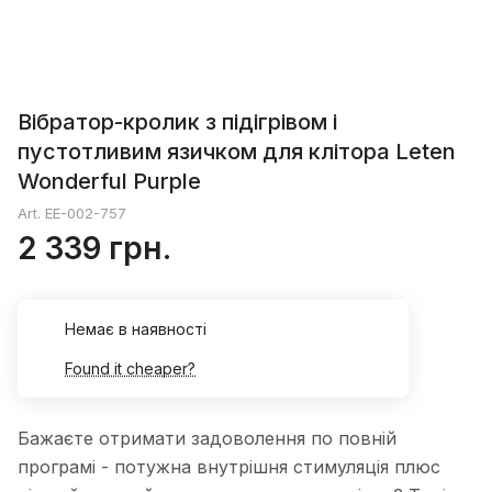
Вібратор-кролик з підігрівом і
пустотливим язичком для клітора Leten
Wonderful Purple
Art.
EE-002-757
2 339 грн.
Немає в наявності
Found it cheaper?
Бажаєте отримати задоволення по повній
програмі - потужна внутрішня стимуляція плюс