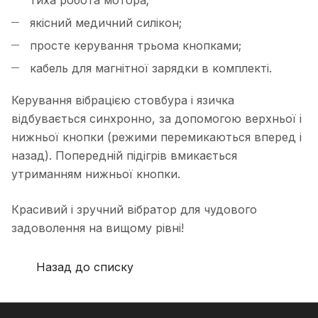
тиха робота мотора;
якісний медичний силікон;
просте керування трьома кнопками;
кабель для магнітної зарядки в комплекті.
Керування вібрацією стовбура і язичка
відбувається синхронно, за допомогою верхньої і
нижньої кнопки (режими перемикаються вперед і
назад). Попередній підігрів вмикається
утриманням нижньої кнопки.
Красивий і зручний вібратор для чудового
задоволення на вищому рівні!
Назад до списку