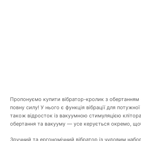
Пропонуємо купити вібратор-кролик з обертанням 
повну силу! У нього є функція вібрації для потужно
також відросток із вакуумною стимуляцією клітора
обертання та вакууму — усе керується окремо, щоб
Зручний та ергономічний вібратор із чудовим набор