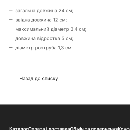
загальна довжина 24 см;
ввідна довжина 12 см;
максимальний діаметр 3,4 см;
довжина відростка 5 см;
діаметр розтруба 1,3 см.
Назад до списку
Каталог
Оплата і доставка
Обмін та повернення
Конф