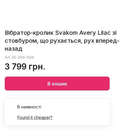
Вібратор-кролик Svakom Avery Lilac зі
стовбуром, що рухається, рух вперед-
назад
Art.
EE-005-008
3 799 грн.
В кошик
В наявності
Found it cheaper?