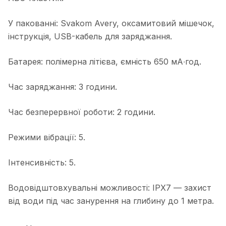
У пакованні: Svakom Avery, оксамитовий мішечок,
інструкція, USB-кабель для заряджання.
Батарея: полімерна літієва, ємність 650 мА∙год.
Час заряджання: 3 години.
Час безперервної роботи: 2 години.
Режими вібрації: 5.
Інтенсивність: 5.
Водовідштовхувальні можливості: IPX7 — захист
від води під час занурення на глибину до 1 метра.