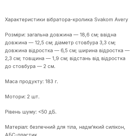
Характеристики вібратора-кролика Svakom Avery
Розміри: загальна довжина — 18,6 см; ввідна
довжина — 12,5 см; діаметр стовбура 3,3 см;
довжина відростка — 6,5 см; ширина відростка —
2,3 см; товщина — 1,9 см; відстань від відростка
до стовбура — 2 см.
Маса продукту: 183 г.
Мотори: 2 шт.
Рівень шуму: <50 дБ.
Матеріал: безпечний для тіла, надм’який силікон,
АБС-пластик.