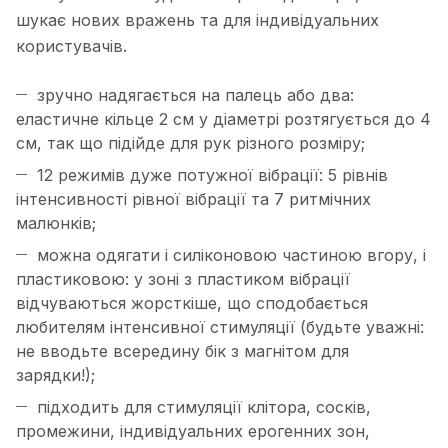
шукає нових вражень та для індивідуальних
користувачів.
зручно надягається на палець або два:
еластичне кільце 2 см у діаметрі розтягується до 4
см, так що підійде для рук різного розміру;
12 режимів дуже потужної вібрації: 5 рівнів
інтенсивності рівної вібрації та 7 ритмічних
малюнків;
можна одягати і силіконовою частиною вгору, і
пластиковою: у зоні з пластиком вібрації
відчуваються жорсткіше, що сподобається
любителям інтенсивної стимуляції (будьте уважні:
не вводьте всередину бік з магнітом для
зарядки!);
підходить для стимуляції клітора, сосків,
промежини, індивідуальних ерогенних зон,