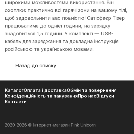
широкими можливостями використання. Він
охоплює практично всі гарячі зони на вашому тілі,
щоб задовольнити вас повністю! Сатісфаєр Тізер
працюватиме до однієї години, на зарядку
знадобиться 1,5 години. У комплекті — USB-
кабель для заряджання та докладна інструкція
російською та українською мовами.
Назад до списку
Каталог
Оплата і доставка
Обмін та повернення
Конфіденційність та пакування
Про нас
Відгуки
Контакти
2020-2026 © Інтернет-магазин Pink Unicorn