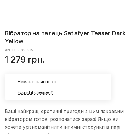
Вібратор на палець Satisfyer Teaser Dark
Yellow
Art.
EE-003-819
1 279 грн.
Немає в наявності
Found it cheaper?
Ваші найкращі еротичні пригоди з цим яскравим
вібратором готові розпочатися зараз! Якщо ви
хочете урізноманітнити інтимні стосунки в парі