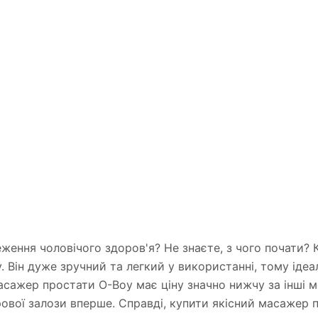
ення чоловічого здоров'я? Не знаєте, з чого почати? К
 Він дуже зручний та легкий у використанні, тому ідеа
ажер простати O-Boy має ціну значно нижчу за інші мо
вої залози вперше. Справді, купити якісний масажер пр