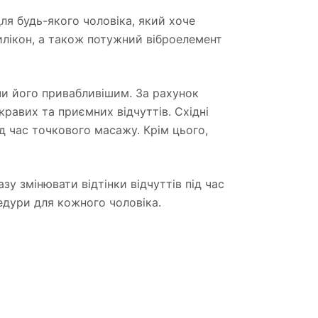
ля будь-якого чоловіка, який хоче
илікон, а також потужний віброелемент
чи його привабливішим. За рахунок
равих та приємних відчуттів. Східні
ід час точкового масажу. Крім цього,
зу змінювати відтінки відчуттів під час
едури для кожного чоловіка.