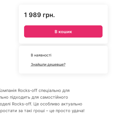
1 989 грн.
В кошик
В наявності
Знайшли дешевше?
омпанія Rocks-off спеціально для
льно підходить для самостійного
делі Rocks-off. Це особливо актуально
остати за такі гроші – це просто удача!