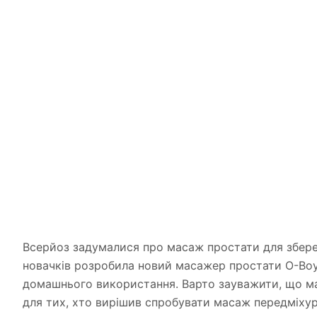
Всерйоз задумалися про масаж простати для збереж
новачків розробила новий масажер простати O-Boy.
домашнього використання. Варто зауважити, що мас
для тих, хто вирішив спробувати масаж передміхуро