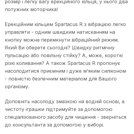
розмір і легку вагу ерекційного кільця, у нього два
потужних моторчика!
Ерекційним кільцем Spartacus R з вібрацією легко
управляти - одним швидким натисканням на
кнопку можна перемкнути вібраційний режим.
Який Ви оберете сьогодні? Швидку ритмічну
пульсацію або повільну стійку? А, може, короткі
різкі коливання? А також Spartacus R пропонує
насолодитися приємним і дуже м'яким силіконом
- повністю безпечним матеріалом для Вашого
організму.
Доповніть насолоду змазкою на водній основі, а
чистоту іграшки підтримуйте за допомогою
спеціалізованого засобу для чищення - зверніться
до консультанта за допомогою у виборі.