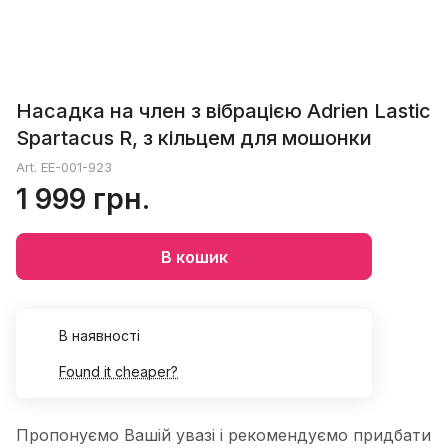
Насадка на член з вібрацією Adrien Lastic
Spartacus R, з кільцем для мошонки
Art.
EE-001-923
1 999 грн.
В кошик
В наявності
Found it cheaper?
Пропонуємо Вашій увазі і рекомендуємо придбати