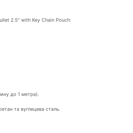
let 2.5″ with Key Chain Pouch:
ину до 1 метра).
етан та вуглецева сталь.