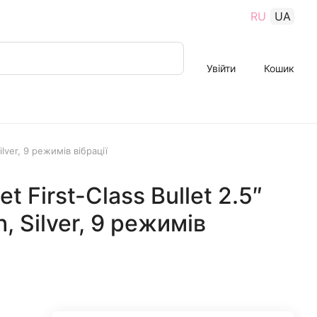
RU
UA
Увійти
Кошик
ilver, 9 режимів вібрації
t First-Class Bullet 2.5″
, Silver, 9 режимів