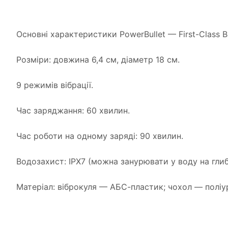
Основні характеристики PowerBullet — First-Class Bul
Розміри: довжина 6,4 см, діаметр 18 см.
9 режимів вібрації.
Час заряджання: 60 хвилин.
Час роботи на одному заряді: 90 хвилин.
Водозахист: IPX7 (можна занурювати у воду на глиб
Матеріал: віброкуля — АБС-пластик; чохол — поліур