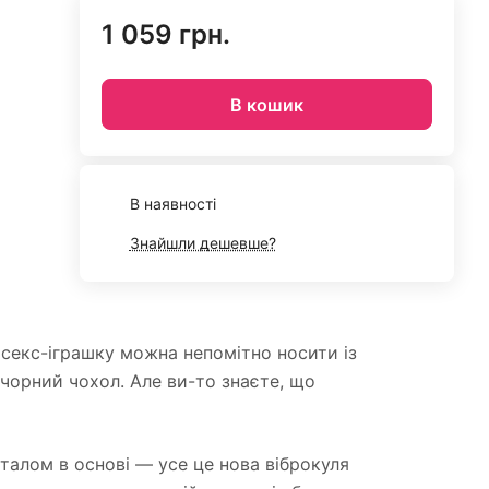
1 059 грн.
В кошик
В наявності
Знайшли дешевше?
р секс-іграшку можна непомітно носити із
 чорний чохол. Але ви-то знаєте, що
алом в основі — усе це нова віброкуля