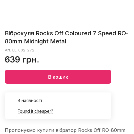
Віброкуля Rocks Off Coloured 7 Speed ​​RO-
80mm Midnight Metal
Art.
EE-002-272
639 грн.
В кошик
В наявності
Found it cheaper?
Пропонуємо купити вібратор Rocks Off RO-80mm