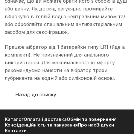
означає, що ви можете брати його з собою в душ
або ванну. Як догляд регулярно промивайте
віброкулю в теплій воді з нейтральним милом та/
або обробляйте спеціальним антибактеріальним
засобом для секс-іграшок.
Працює вібратор від 1 батарейки типу LR1 (йде в
комплекті). Не призначений для анального
використання. Для максимального комфорту
рекомендуємо нанести на вібратор трохи
лубриканта на водній або силіконовій основі.
Назад до списку
Каталог
Оплата і доставка
Обмін та повернення
Конфіденційність та пакування
Про нас
Відгуки
Контакти