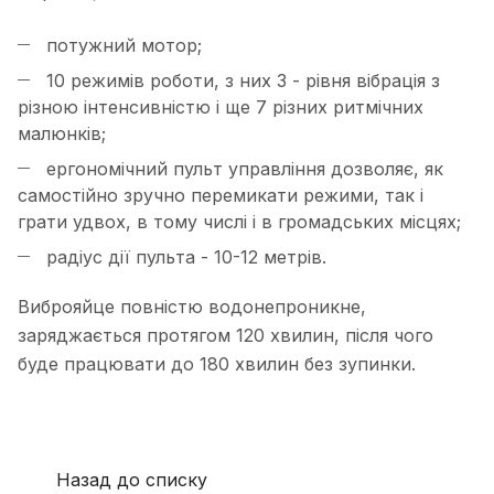
потужний мотор;
10 режимів роботи, з них 3 - рівня вібрація з
різною інтенсивністю і ще 7 різних ритмічних
малюнків;
ергономічний пульт управління дозволяє, як
самостійно зручно перемикати режими, так і
грати удвох, в тому числі і в громадських місцях;
радіус дії пульта - 10-12 метрів.
Виброяйце повністю водонепроникне,
заряджається протягом 120 хвилин, після чого
буде працювати до 180 хвилин без зупинки.
Назад до списку