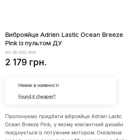
Виброяйце Adrien Lastic Ocean Breeze
Pink із пультом ДУ
Art.
EE-002-806
2 179 грн.
Немає в наявності
Found it cheaper?
Пропонуємо придбати віброяйце Adrian Lastic
Ocean Breeze Pink, у якому елегантний дизайн
поєднується із потужним мотором. Оновлена ​​