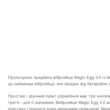
Пропонуємо придбати віброяйце Magic Egg 3.0 із б
це найменше віброяйце, яке працює від батарейок 
Простий і зручний пульт управління має три кнопки
третя - для її зниження. Виброяйце Magic Egg 3.0 
пластику і покрита зовні медичним силіконом. Меди