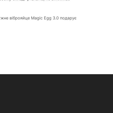
тужне віброяйце Magic Egg 3.0 подарує