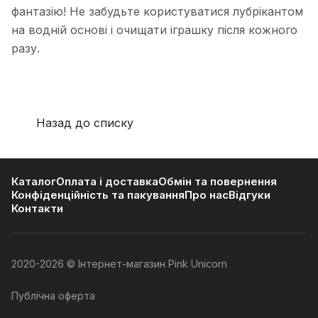
фантазію! Не забудьте користуватися лубрікантом
на водній основі і очищати іграшку після кожного
разу.
Назад до списку
Каталог
Оплата і доставка
Обмін та повернення
Конфіденційність та пакування
Про нас
Відгуки
Контакти
2020-2026 © Інтернет-магазин Pink Unicorn
Публічна оферта