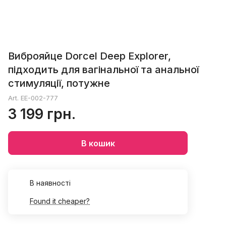
Виброяйце Dorcel Deep Explorer,
підходить для вагінальної та анальної
стимуляції, потужне
Art.
EE-002-777
3 199 грн.
В кошик
В наявності
Found it cheaper?