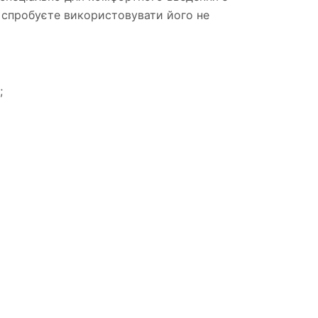
и спробуєте використовувати його не
;