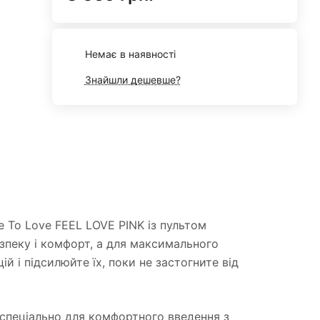
Немає в наявності
Знайшли дешевше?
e To Love FEEL LOVE PINK із пультом
езпеку і комфорт, а для максимального
й і підсилюйте їх, поки не застогните від
 спеціально для комфортного введення з