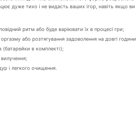
ює дуже тихо і не видасть ваших ігор, навіть якщо в
повідний ритм або буде варіювати їх в процесі гри;
 оргазму або розтягування задоволення на довгі години
в (батарейки в комплекті);
 вилучення;
ур і легкого очищення.