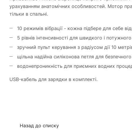
урахуванням анатомічних особливостей. Мотор прац
тільки в спальні.
10 режимів вібрації - кожна підбере для себе від
5 рівнів інтенсивності для швидкого і потужного
зручний пульт керування з радіусом дії 10 метрі
щільна надійна силіконова петля для безпечного
водонепроникність для приємних водних процед
USB-кабель для зарядки в комплекті.
Назад до списку