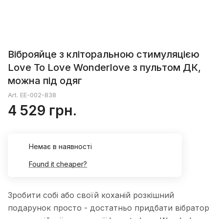
Віброяйце з кліторальною стимуляцією
Love To Love Wonderlove з пультом ДК,
можна під одяг
Art.
EE-002-838
4 529 грн.
Немає в наявності
Found it cheaper?
Зробити собі або своїй коханій розкішний
подарунок просто - достатньо придбати вібратор