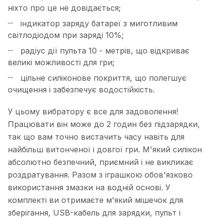
ніхто про це не довідається;
індикатор заряду батареї з миготливим
світлодіодом при заряді 10%;
радіус дії пульта 10 - метрів, що відкриває
великі можливості для гри;
цільне силіконове покриття, що полегшує
очищення і забезпечує водостійкість.
У цьому вибратору є все для задоволення!
Працювати він може до 2 годин без підзарядки,
так що вам точно вистачить часу навіть для
найбільш витонченої і довгої гри. М'який силікон
абсолютно безпечний, приємний і не викликає
роздратування. Разом з іграшкою обов'язково
використання змазки на водній основі. У
комплекті ви отримаєте м'який мішечок для
зберігання, USB-кабель для зарядки, пульт і