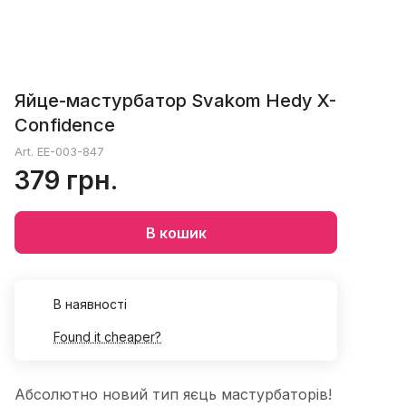
Яйце-мастурбатор Svakom Hedy X-
Confidence
Art.
EE-003-847
379 грн.
В кошик
В наявності
Found it cheaper?
Абсолютно новий тип яєць мастурбаторів!