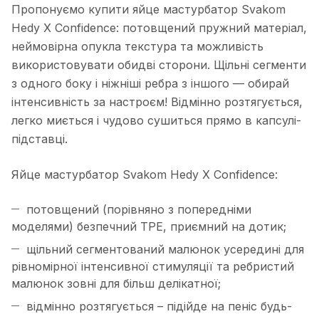
Пропонуємо купити яйце мастурбатор Svakom
Hedy X Confidence: потовщений пружний матеріал,
неймовірна опукла текстура та можливість
використовувати обидві сторони. Щільні сегменти
з одного боку і ніжніші ребра з іншого — обирай
інтенсивність за настроєм! Відмінно розтягується,
легко миється і чудово сушиться прямо в капсулі-
підставці.
Яйце мастурбатор Svakom Hedy X Confidence:
потовщений (порівняно з попередніми
моделями) безпечний TPE, приємний на дотик;
щільний сегментований малюнок усередині для
рівномірної інтенсивної стимуляції та ребристий
малюнок зовні для більш делікатної;
відмінно розтягується – підійде на пеніс будь-