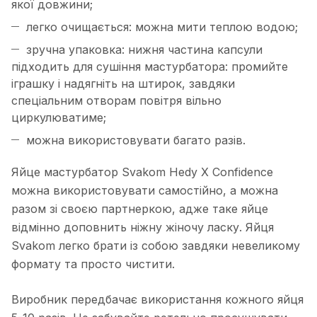
якої довжини;
легко очищається: можна мити теплою водою;
зручна упаковка: нижня частина капсули
підходить для сушіння мастурбатора: промийте
іграшку і надягніть на штирок, завдяки
спеціальним отворам повітря вільно
циркулюватиме;
можна використовувати багато разів.
Яйце мастурбатор Svakom Hedy Х Confidence
можна використовувати самостійно, а можна
разом зі своєю партнеркою, адже таке яйце
відмінно доповнить ніжну жіночу ласку. Яйця
Svakom легко брати із собою завдяки невеликому
формату та просто чистити.
Виробник передбачає використання кожного яйця